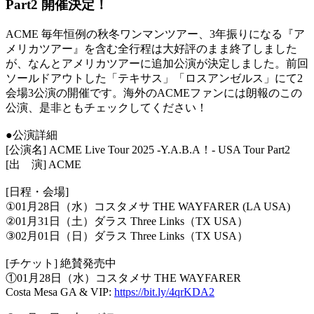
Part2 開催決定！
ACME 毎年恒例の秋冬ワンマンツアー、3年振りになる『ア
メリカツアー』を含む全行程は大好評のまま終了しました
が、なんとアメリカツアーに追加公演が決定しました。前回
ソールドアウトした「テキサス」「ロスアンゼルス」にて2
会場3公演の開催です。海外のACMEファンには朗報のこの
公演、是非ともチェックしてください！
●公演詳細
[公演名] ACME Live Tour 2025 -Y.A.B.A！- USA Tour Part2
[出 演] ACME
[日程・会場]
①01月28日（水）コスタメサ THE WAYFARER (LA USA)
②01月31日（土）ダラス Three Links（TX USA）
③02月01日（日）ダラス Three Links（TX USA）
[チケット] 絶賛発売中
①01月28日（水）コスタメサ THE WAYFARER
Costa Mesa GA & VIP:
https://bit.ly/4qrKDA2