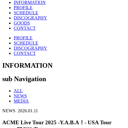
INFORMATION
PROFILE
SCHEDULE
DISCOGRAPHY
GOODS
CONTACT
PROFILE
SCHEDULE
DISCOGRAPHY
CONTACT
INFORMATION
sub Navigation
ALL
NEWS
MEDIA
NEWS
2026.01.11
ACME Live Tour 2025 -Y.A.B.A！- USA Tour