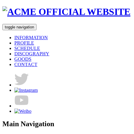
toggle navigation
INFORMATION
PROFILE
SCHEDULE
DISCOGRAPHY
GOODS
CONTACT
Main Navigation