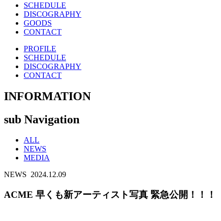
SCHEDULE
DISCOGRAPHY
GOODS
CONTACT
PROFILE
SCHEDULE
DISCOGRAPHY
CONTACT
INFORMATION
sub Navigation
ALL
NEWS
MEDIA
NEWS
2024.12.09
ACME 早くも新アーティスト写真 緊急公開！！！