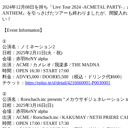
2024年12月08日を持ち「Live Tour 2024 -ACMET
ANTHEM』を引っさげたツアーも終わりましたが、間髪入れず
い！
【Event Information】
①
公演名：ノミネーション2
日程：2025年2月11日(火・祝)
会場：赤羽ReNY alpha
出演：ACME / カメレオ / 我楽多 / THE MADNA
時間：OPEN 16:30 / START 17:00
料金：ADV¥5,000 / DOOR¥5,500 （税込・ドリンク代¥600）
チケット：
https://eplus.jp/sf/detail/4216660001-P0030001
②
公演名：Rorschach.inc presents “メカウサギジェネレーション i
日程：2025年3月16日(日)
会場：赤羽ReNY alpha
出演：ACME / Rorschach.inc / KAKUMAY / NETH PRIERE CA
時間：OPEN 17:00 / START 17:30