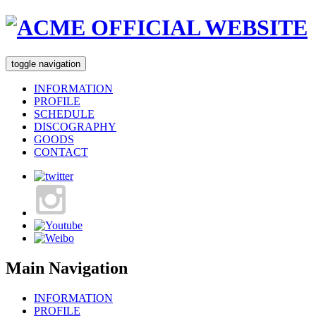
toggle navigation
INFORMATION
PROFILE
SCHEDULE
DISCOGRAPHY
GOODS
CONTACT
Main Navigation
INFORMATION
PROFILE