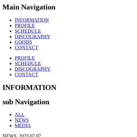
Main Navigation
INFORMATION
PROFILE
SCHEDULE
DISCOGRAPHY
GOODS
CONTACT
PROFILE
SCHEDULE
DISCOGRAPHY
CONTACT
INFORMATION
sub Navigation
ALL
NEWS
MEDIA
NEWS
2023.07.07