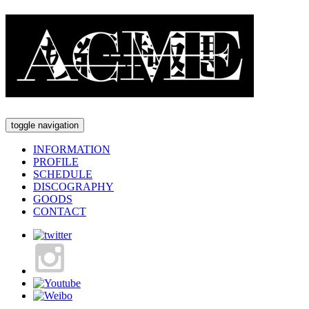
toggle navigation
INFORMATION
PROFILE
SCHEDULE
DISCOGRAPHY
GOODS
CONTACT