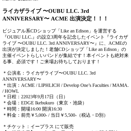
ライカザライブ 〜OUBU LLC. 3rd
ANNIVERSARY〜 ACME 出演決定！！！
ビジュアル系CDショップ「Like an Edison」を運営する
『OUBU LLC.』の設立3周年を記念したイベント『ライカザ
ライブ 〜OUBU LLC. 3rd ANNIVERSARY〜』に、ACMEの
出演が決定しました！老舗CDショップ「Like an Edison」の
主催イベントらしいバンドが集結です！本イベントも絶対来
る事、必須です！ご来場お待ちしております！
＊公演名：ライカザライブ〜OUBU LLC. 3rd
ANNIVERSARY〜
＊出演：ACME / LIPHLICH / Develop One’s Faculties / MAMA.
/ HOWL
＊日程：22023年9月17日（日）
＊会場：EDGE Ikebukuro（東京・池袋）
＊時間：開場16:00 開演16:30
＊料金：前売￥5,000- / 当日￥5,500-（税込・D別）
＊チケット：イープラス にて販売