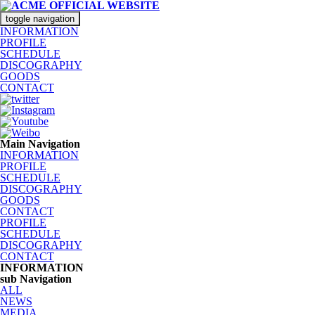
toggle navigation
INFORMATION
PROFILE
SCHEDULE
DISCOGRAPHY
GOODS
CONTACT
Main Navigation
INFORMATION
PROFILE
SCHEDULE
DISCOGRAPHY
GOODS
CONTACT
PROFILE
SCHEDULE
DISCOGRAPHY
CONTACT
INFORMATION
sub Navigation
ALL
NEWS
MEDIA