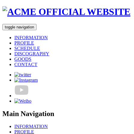
toggle navigation
INFORMATION
PROFILE
SCHEDULE
DISCOGRAPHY
GOODS
CONTACT
Main Navigation
INFORMATION
PROFILE