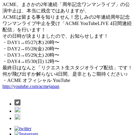
ACME、まさかの2年連続「周年記念ワンマンライブ」の公
演中止は、本当に残念ではありますが、
ACMEは留まる事を知りません！悲しみの2年連続周年記念
ワンマンライブ中止を受け「ACME YouTubeLIVE 4日間連続
配信」を行います！
その日時が決まりましたので、お知らせします！
・DAY1→05/27(木) 20時〜
・DAY2→05/28(金) 20時〜
・DAY3→05/29(土) 20時〜
・DAY4→05/30(日) 12時〜
最終日はなんと「リクエスト生スタジオライブ配信」です！
何が飛び出すか解らない4日間、是非ともご期待ください♪
・ACME オフィシャル YouTube
http://youtube.com/acmejapan