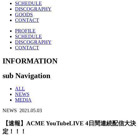
SCHEDULE
DISCOGRAPHY
GOODS
CONTACT
PROFILE
SCHEDULE
DISCOGRAPHY
CONTACT
INFORMATION
sub Navigation
ALL
NEWS
MEDIA
NEWS
2021.05.03
【速報】ACME YouTubeLIVE 4日間連続配信大決
定！！！