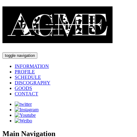
toggle navigation
INFORMATION
PROFILE
SCHEDULE
DISCOGRAPHY
GOODS
CONTACT
Main Navigation