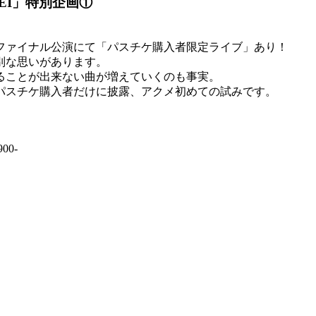
ALKEI」特別企画①
ファイナル公演にて「パスチケ購入者限定ライブ」あり！
別な思いがあります。
ることが出来ない曲が増えていくのも事実。
パスチケ購入者だけに披露、アクメ初めての試みです。
0-