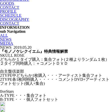
GOODS
CONTACT
PROFILE
SCHEDULE
DISCOGRAPHY
CONTACT
INFORMATION
sub Navigation
ALL
NEWS
MEDIA
NEWS
2019.05.20
『モノノケレクイエム』特典情報解禁
SKULL ROSE
どちらか１タイプ購入：集合フォト(２種よりランダム１枚）
２タイプ同時購入：＋コメントＤＶＤ
自主盤倶楽部
2TYPE中どちらか1枚購入・・・アーティスト集合フォト
2TYPE各1枚同時購入・・・・・コメントDVD+アーティスト
フォトセット(個人+集合)
fiveStars
A-TYPE・・・集合フォト
B-TYPE・・・個人フォトセット