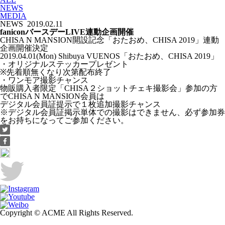
NEWS
MEDIA
NEWS
2019.02.11
faniconバースデーLIVE連動企画開催
CHISA N MANSION開設記念「おたおめ、CHISA 2019」連動
企画開催決定
2019.04.01(Mon) Shibuya VUENOS「おたおめ、CHISA 2019」
・オリジナルステッカープレゼント
※先着順無くなり次第配布終了
・ワンモア撮影チャンス
物販購入者限定「CHISA２ショットチェキ撮影会」参加の方
でCHISA N MANSION会員は
デジタル会員証提示で１枚追加撮影チャンス
※デジタル会員証掲示単体での撮影はできません、必ず参加券
をお持ちになってご参加ください。
Copyright © ACME All Rights Reserved.