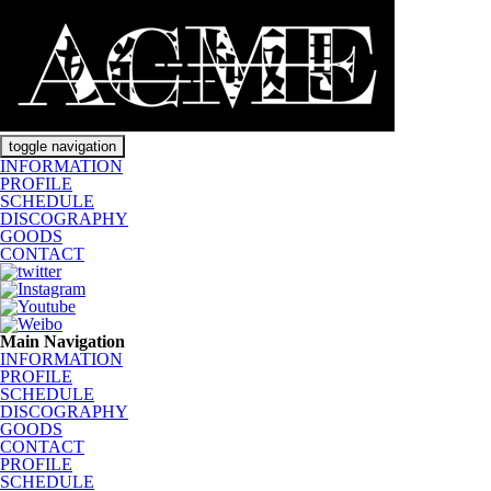
toggle navigation
INFORMATION
PROFILE
SCHEDULE
DISCOGRAPHY
GOODS
CONTACT
Main Navigation
INFORMATION
PROFILE
SCHEDULE
DISCOGRAPHY
GOODS
CONTACT
PROFILE
SCHEDULE