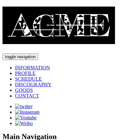
toggle navigation
INFORMATION
PROFILE
SCHEDULE
DISCOGRAPHY
GOODS
CONTACT
Main Navigation