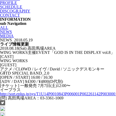
PROFILE
SCHEDULE
DISCOGRAPHY
CONTACT
INFORMATION
sub Navigation
ALL
NEWS
MEDIA
NEWS
2018.05.19
ライブ情報更新
2018.08.18(Sat) 高田馬場AREA
WING WORKS主催EVENT「GOD IS IN THE DISPLAY vol.8」
[CAST]
WING WORKS
[GUEST]
アクメ / CLØWD / レイヴ / David / ソニックデスモンキー
GⅡTD SPECIAL BAND_2.0
[OPEN / START] 16:00 / 16:30
[ADV / DAY] ¥4300 / ¥4800(D代別)
[チケット] 一般発売 7月7日(土)12:00〜
イープラス
http://sort.eplus.jp/sys/T1U14P0010843P006001P002261142P003000
[問] 高田馬場AREA：03-3361-1069