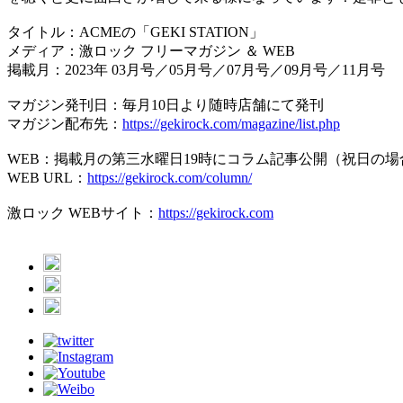
タイトル：ACMEの「GEKI STATION」
メディア：激ロック フリーマガジン ＆ WEB
掲載月：2023年 03月号／05月号／07月号／09月号／11月号
マガジン発刊日：毎月10日より随時店舗にて発刊
マガジン配布先：
https://gekirock.com/magazine/list.php
WEB：掲載月の第三水曜日19時にコラム記事公開（祝日の場
WEB URL：
https://gekirock.com/column/
激ロック WEBサイト：
https://gekirock.com