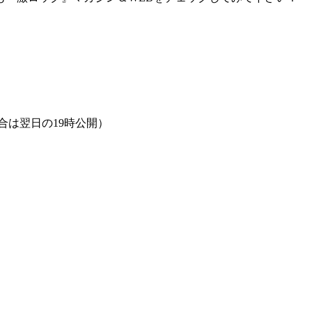
合は翌日の19時公開）