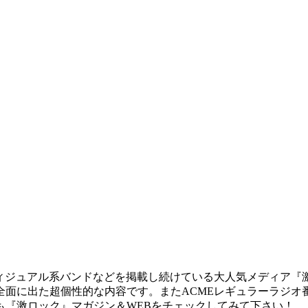
ィジュアル系バンドなどを掲載し続けている大人気メディア『激
に出た超個性的な内容です。またACMEレギュラーラジオ番組『
も『激ロック』マガジン＆WEBをチェックしてみて下さい！