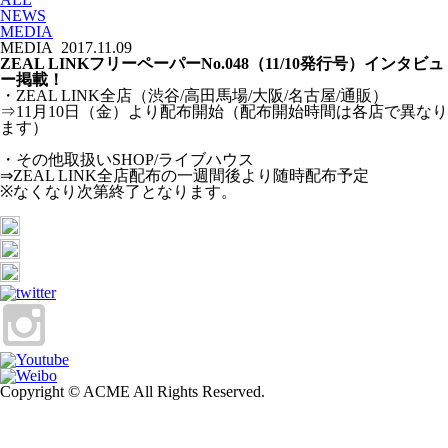
NEWS
MEDIA
MEDIA
2017.11.09
ZEAL LINKフリーペーパーNo.048（11/10発行号）インタビュ
ー掲載！
・ZEAL LINK全店（渋谷/高田馬場/大阪/名古屋/通販）
⇒11月10日（金）より配布開始（配布開始時間は各店で異なり
ます）
・その他取扱いSHOP/ライブハウス
⇒ZEAL LINK全店配布の一週間後より随時配布予定
※なくなり次第終了となります。
Copyright © ACME All Rights Reserved.